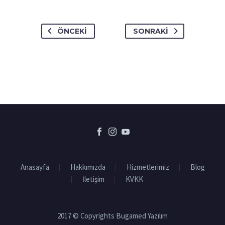
ÖNCEKI
SONRAKI
Anasayfa
Hakkımızda
Hizmetlerimiz
Blog
İletişim
KVKK
2017 © Copyrights Bugamed Yazılım