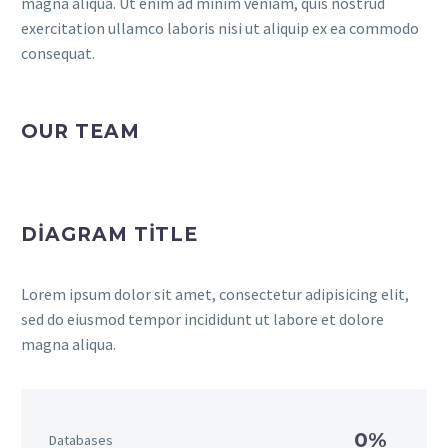
magna aliqua. Ut enim ad minim veniam, quis nostrud
exercitation ullamco laboris nisi ut aliquip ex ea commodo
consequat.
OUR TEAM
DIAGRAM TITLE
Lorem ipsum dolor sit amet, consectetur adipisicing elit,
sed do eiusmod tempor incididunt ut labore et dolore
magna aliqua.
0%
Databases