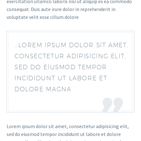
exercitation ullamco laboris nisi ut aliquip ex ea commodo
consequat. Duis aute irure dolor in reprehenderit in
voluptate velit esse cillum dolore
…LOREM IPSUM DOLOR SIT AMET,
CONSECTETUR ADIPISICING ELIT,
SED DO EIUSMOD TEMPOR
INCIDIDUNT UT LABORE ET
DOLORE MAGNA
Lorem ipsum dolor sit amet, consectetur adipisicing elit,
sed do eiusmod tempor incididunt ut labore et dolore