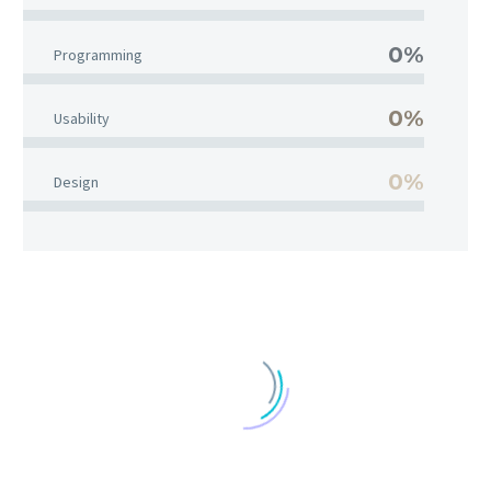
0%
Programming
0%
Usability
0%
Design