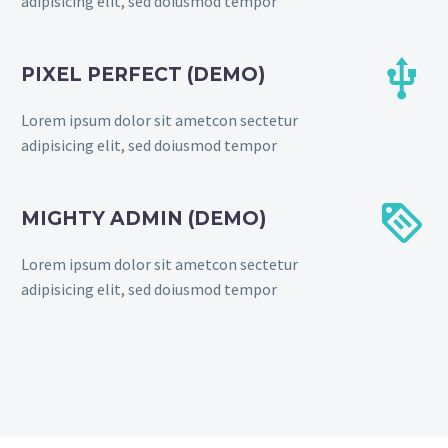
adipisicing elit, sed doiusmod tempor


PIXEL PERFECT (DEMO)
Lorem ipsum dolor sit ametcon sectetur
adipisicing elit, sed doiusmod tempor


MIGHTY ADMIN (DEMO)
Lorem ipsum dolor sit ametcon sectetur
adipisicing elit, sed doiusmod tempor