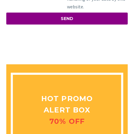
website.
HOT PROMO
ALERT BOX
70% OFF