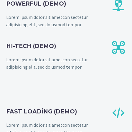


POWERFUL (DEMO)
Lorem ipsum dolor sit ametcon sectetur
adipisicing elit, sed doiusmod tempor


HI-TECH (DEMO)
Lorem ipsum dolor sit ametcon sectetur
adipisicing elit, sed doiusmod tempor


FAST LOADING (DEMO)
Lorem ipsum dolor sit ametcon sectetur