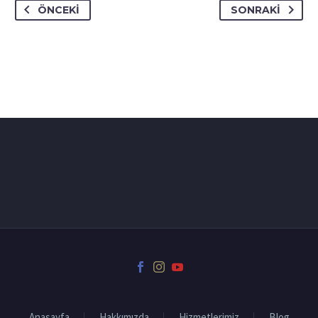
ÖNCEKI
SONRAKI
Anasayfa
Hakkımızda
Hizmetlerimiz
Blog