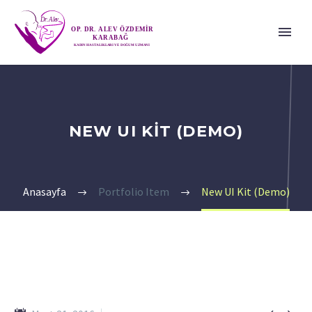
NEW UI KIT (DEMO)
Anasayfa
Portfolio Item
New UI Kit (Demo)