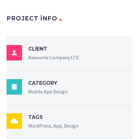
PROJECT INFO
CLIENT

Awesome Company LTD
CATEGORY

Mobile App Design
TAGS

WordPress, App, Design