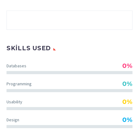
SKILLS USED
0%
Databases
0%
Programming
0%
Usability
0%
Design