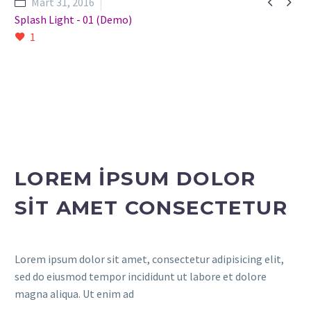


Mart 31, 2016
Splash Light - 01 (Demo)
1
LOREM IPSUM DOLOR
SIT AMET CONSECTETUR
Lorem ipsum dolor sit amet, consectetur adipisicing elit,
sed do eiusmod tempor incididunt ut labore et dolore
magna aliqua. Ut enim ad