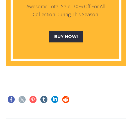
Awesome Total Sale -70% Off For All
Collection During This Season!
BUY NOW!