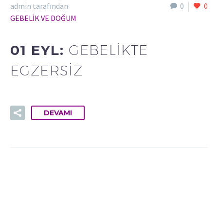
admin tarafından
0
0
GEBELİK VE DOĞUM
01 EYL:
GEBELIKTE
EGZERSIZ
DEVAMI