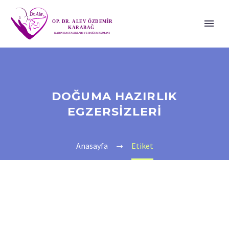
DOĞUMA HAZIRLIK
EGZERSIZLERI
Anasayfa
Etiket