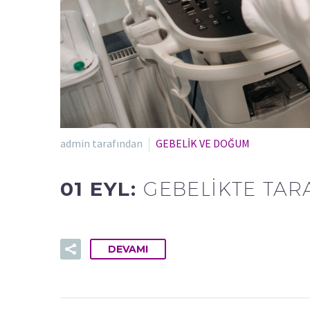
admin tarafından
GEBELİK VE DOĞUM
01 EYL:
GEBELIKTE TAR
DEVAMI