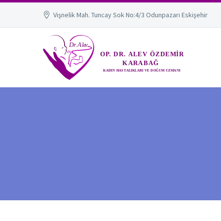
Vişnelik Mah. Tuncay Sok No:4/3 Odunpazarı Eskişehir