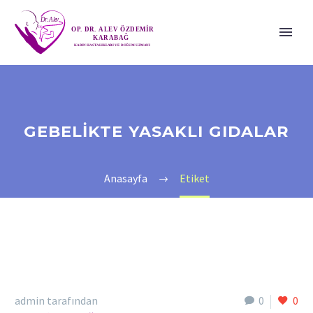
GEBELIKTE YASAKLI GIDALAR
Anasayfa
Etiket
admin tarafından
0
0