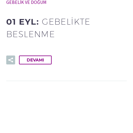
GEBELİK VE DOĞUM
01 EYL:
GEBELIKTE
BESLENME
DEVAMI