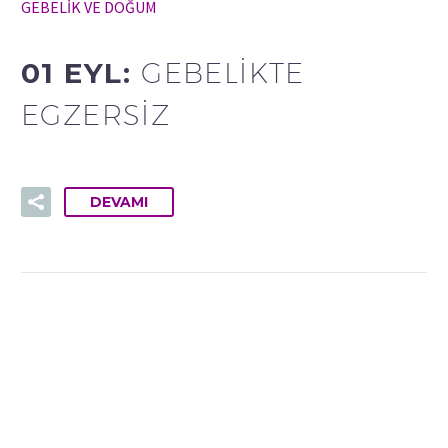
GEBELİK VE DOĞUM
01 EYL:
GEBELIKTE
EGZERSIZ
DEVAMI