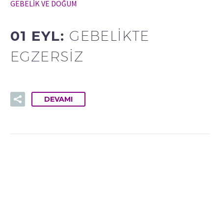
GEBELİK VE DOĞUM
01 EYL:
GEBELIKTE
EGZERSIZ
DEVAMI