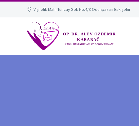
Vişnelik Mah. Tuncay Sok No:4/3 Odunpazarı Eskişehir