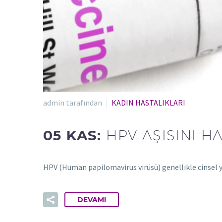
admin tarafından
KADIN HASTALIKLARI
05 KAS:
HPV AŞISINI H
HPV (Human papilomavirus virüsü) genellikle cinsel y
DEVAMI