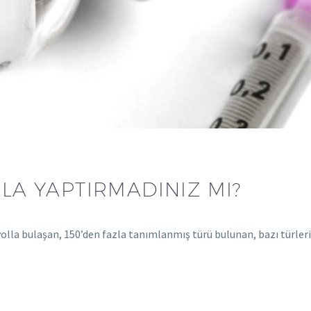
ALA YAPTIRMADINIZ MI?
olla bulaşan, 150’den fazla tanımlanmış türü bulunan, bazı türler