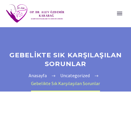
GEBELIKTE SIK KARŞILAŞILAN
SORUNLAR
Anasayfa
Uncategorized
Gebelikte Sık Karşılaşılan Sorunlar