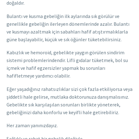
doğaldır.
Bulantı ve kusma gebeliğin ilk aylarında sık görülür ve
genellikle gebeliğin ilerleyen dönemlerinde azalır. Bulantı
ve kusmayı azaltmak için sabahları hafif atıştırmalıklarla
güne başlayabilir, küçük ve sık öğünler tüketebilirsiniz.
Kabızlık ve hemoroid, gebelikte yaygın görülen sindirim
sistemi problemlerindendir. Lifli gıdalar tüketmek, bol su
içmek ve hafif egzersizler yapmak bu sorunları
hafifletmeye yardımcı olabilir.
Eğer yaşadığınız rahatsızlıklar sizi çok fazla etkiliyorsa veya
şiddetli hale gelirse, mutlaka doktorunuza danışmalısınız.
Gebelikte sık karşılaşılan sorunları birlikte yöneterek,
gebeliğinizi daha konforlu ve keyifli hale getirebiliriz.
Her zaman yanınızdayız.
Sağlıklı ve rahat bir gebelik dileğiyle,