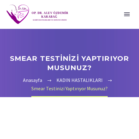
SMEAR TESTINIZI YAPTIRIYOR
MUSUNUZ?
Anasayfa
KADIN HASTALIKLARI
Smear Testinizi Yaptırıyor Musunuz?