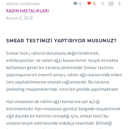



admin tarafından
0
0
KADIN HASTALIKLARI
Kasım 5, 2018
SMEAR TESTINIZI YAPTIRIYOR MUSUNUZ?
Smear testi, rahmin durumunu değerlendirmek,
enfeksiyonları
ve rahim ağzı kanserlerini
tespit etmekte
kullanılan genel bir tarama yöntemidir. Smear testinin
yapılmasının en önemli amacı, rahim ağzı kanserinde erken
tanı yapılabilmesine olanak sağlamasıdır. Bu tarama
jinekolog muayenelerinde
rutin bir şekilde yapılmaktadır.
Hpv virüsünün de rahim ağzı kanserine yol açtığı
bilinmektedir. Hpv virüsünün genital bölgede oluşabilecek
siğil dışında bir belirtisi olmadığı için, smear testi bu
virüsün tespit edilmesinde oldukça önemlidir. Bilindiği