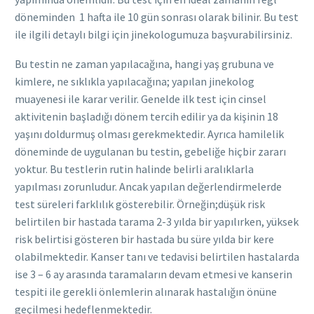
döneminden
1 hafta ile 10 gün sonrası olarak bilinir. Bu test
ile ilgili detaylı bilgi için jinekologumuza başvurabilirsiniz.
Bu testin ne zaman yapılacağına, hangi yaş grubuna ve
kimlere, ne sıklıkla yapılacağına; yapılan jinekolog
muayenesi ile karar verilir. Genelde ilk test için cinsel
aktivitenin başladığı dönem tercih edilir ya da kişinin 18
yaşını doldurmuş olması gerekmektedir. Ayrıca hamilelik
döneminde de uygulanan bu testin, gebeliğe hiçbir zararı
yoktur. Bu testlerin rutin halinde belirli aralıklarla
yapılması zorunludur. Ancak yapılan değerlendirmelerde
test süreleri farklılık gösterebilir. Örneğin;düşük risk
belirtilen bir hastada tarama 2-3 yılda bir yapılırken, yüksek
risk belirtisi gösteren bir hastada bu süre yılda bir kere
olabilmektedir. Kanser tanı ve tedavisi belirtilen hastalarda
ise 3 – 6 ay arasında taramaların devam etmesi ve kanserin
tespiti ile gerekli önlemlerin alınarak hastalığın önüne
geçilmesi hedeflenmektedir.