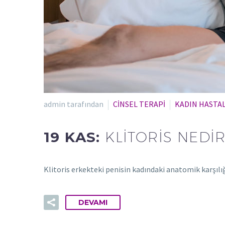
admin tarafından
CİNSEL TERAPİ
KADIN HASTAL
19 KAS:
KLITORIS NEDIR
Klitoris erkekteki penisin kadındaki anatomik karşılığ
DEVAMI