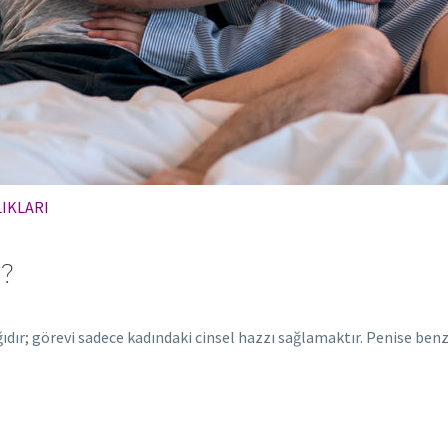
IKLARI
?
ıdır; görevi sadece kadındaki cinsel hazzı sağlamaktır. Penise benz