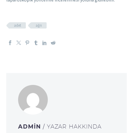
adet
ağrı
ADMIN
/ YAZAR HAKKINDA