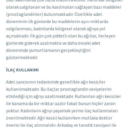
olarak salgılanan ve bu kasılmaları sağlayan bazı maddeler
(prostaglandinler) bulunmaktadır. Özellikle adet
döneminin ilk gününde bu maddelerin aşırı miktarda
salgılanması, kadınlarda bölgesel olarak ağrıya yol
açmaktadır. İlk gün çok şiddetli olan bu ağrılar, ilerleyen
günlerde giderek azalmakta ve daha önceki adet
döneminde yumurtlamanın gerçekleştiğini
göstermektedir.
İLAÇ KULLANIMI
Adet sancısının tedavisinde genellikle ağrı kesiciler
kullanılmaktadır. Bu ilaçlar prostaglandin seviyelerini
etkilediği için ağrıyı azaltmaktadır. Kullanılan ağrı kesiciler
ile kanama da bir miktar azalır fakat bunun hiçbir zararı
yoktur. Kadınların ağrıyı yaşamak yerine ilaç kullanmaları
önerilmektedir. Ağrı kesici kullanırken mutlaka doktor
önerisi ile ilaç alınmalıdır. Arkadaş ve tanıdık tavsiyesi ile