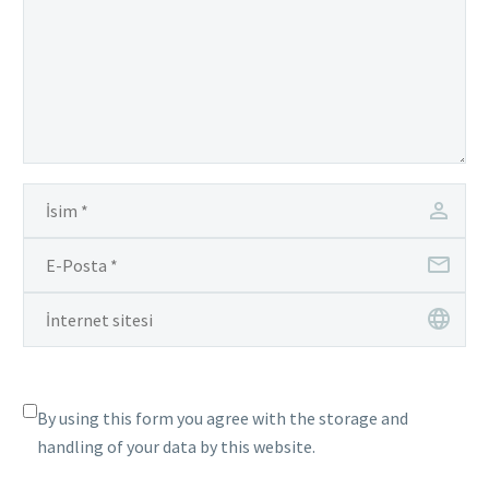
herhangi bir şekilde
vajinaya giriş…
By using this form you agree with the storage and
handling of your data by this website.