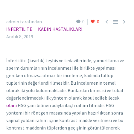



admin tarafından
0
0
İNFERTİLİTE
KADIN HASTALIKLARI
Aralık 8, 2019
İnfertilite (kısırlık) teşhis ve tedavilerinde, yumurtlama ve
sperm durumlarının incelenmesi ile birlikte yapılması
gereken olmazsa olmaz bir inceleme, kadında fallop
tüplerinin değerlendirilmesidir. Bu incelemenin temel
olarak iki yolu bulunmaktadır. Bunlardan birincisi ve tubal
değerlendirmedeki ilk yöntem olarak kabul edilebilecek
olanı
HSG yani bilinen adıyla ilaçlı rahim filmidir. HSG
yöntemi bir röntgen masasında yapılan hazırlıktan sonra
vajinal yoldan rahim içine kontrast madde verilmesi ve bu
kontrast maddenin tüplerden geçişinin görüntülenerek