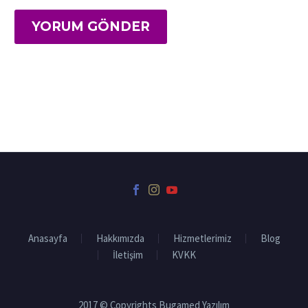
YORUM GÖNDER
Anasayfa
Hakkımızda
Hizmetlerimiz
Blog
İletişim
KVKK
2017 © Copyrights Bugamed Yazılım