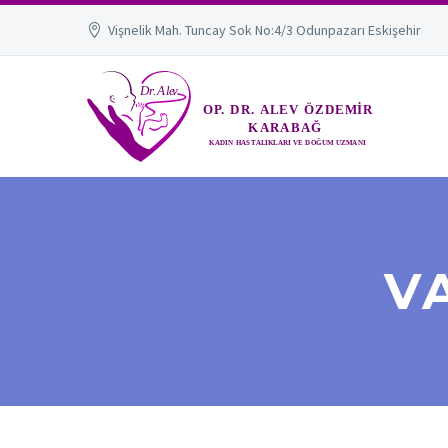
Vişnelik Mah. Tuncay Sok No:4/3 Odunpazarı Eskişehir
V