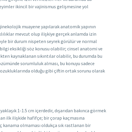
yimler ikincil bir vajinismus gelişmesine yol
 jinekolojik muayene yapılarak anatomik yapının
lılıklar mevcut olup ilişkiye gerçek anlamda izin
böyle bir durum nispeten seyrek görülür ve normal
lgi eksikliği söz konusu olabilir; cinsel anatomi ve
kekten kaynaklanan sıkıntılar olabilir, bu durumda bu
 çözümünde sorumluluk alması, bu konuyu sadece
ozukluklarında olduğu gibi çiftin ortak sorunu olarak
n yaklaşık 1-1.5 cm içerdedir, dışarıdan bakınca görmek
an ilk ilişkide hafifçe; bir çorap kaçmasına
 hiç kanama olmaması oldukça sık rastlanan bir