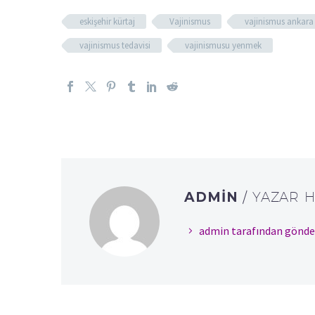
eskişehir kürtaj
Vajinismus
vajinismus ankara
vajinismus tedavisi
vajinismusu yenmek
ADMIN
/ YAZAR 
admin tarafından gönde